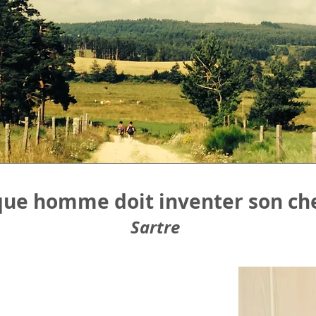
ue homme doit inventer son ch
Sartre