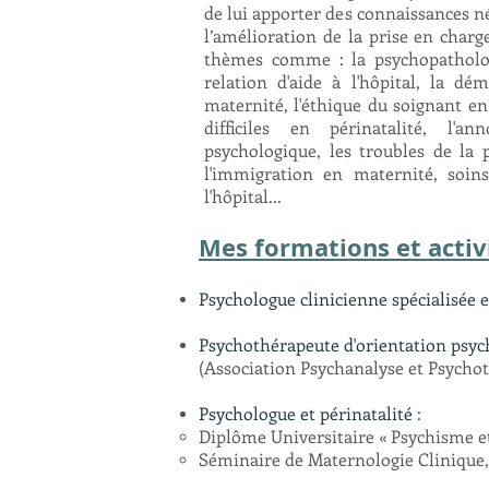
de lui apporter des connaissances néc
l’amélioration de la prise en charge
thèmes comme : la p
sychopatholo
relation d'aide à l'hôpital, la d
maternité, l'éthique du soignant e
difficiles en périnatalité, l'
psychologique, les troubles de la p
l'immigration en maternité, soins,
l'hôpital...
Mes formations et activ
Psychologue clinicienne spécialisée
Psychothérapeute d'orientation ps
(Association Psychanalyse e
t Psychot
Psychologue et périnatalité
:
Diplôme Universitaire « Psychisme et
Séminaire de Maternologie Clinique,