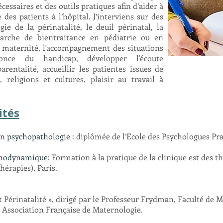
essaires et des outils pratiques afin d’aider à
 des patients à l’hôpital. J’interviens sur des
gie de la péri
natalité, le deuil périnatal, la
émarche de bientraitance en pédiatrie ou en
n maternité, l'accompagnement des situations
annonce du handicap, développe
r l'écoute
arentalité, accueillir les patientes issues de
 religions et cultures, plaisir au travail à
ités
 en psychopathologie
: diplômée de l’Ecole des Psychologues Pra
ychodynamique
: Formation à la pratique de la clinique est des 
hérapies), Paris.
 Périnatalité », dirigé par le Professeur Frydman, Faculté de M
 Association Française de Maternologie.