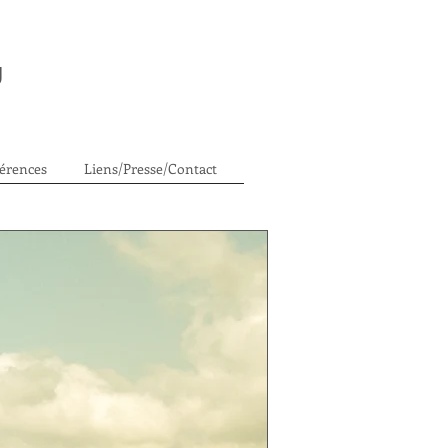
U
érences
Liens/Presse/Contact