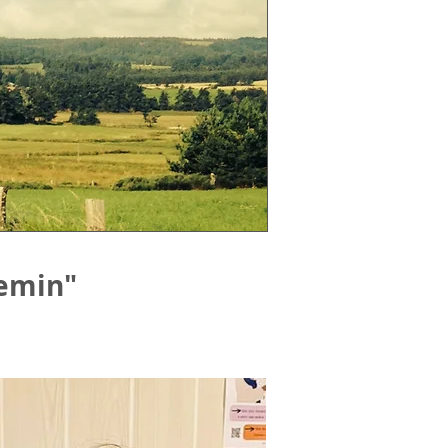
emin"