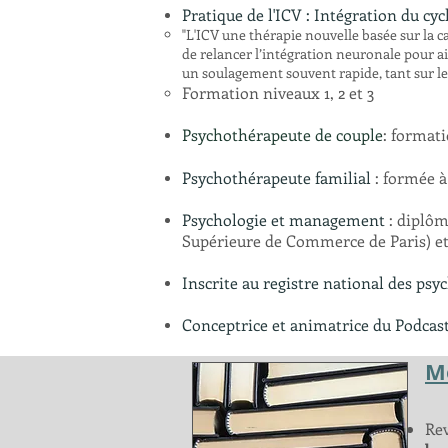
Pratique de l'ICV : Intégration du cycl
"L'ICV une thérapie nouvelle basée sur la c
de relancer l’intégration neuronale pour ai
un soulagement souvent rapide, tant sur l
Formation niveaux 1, 2 et 3
Psychothérapeute de couple
: formati
Psychoth
érapeute familial
: formée à
Psychologie et management
: diplôm
Supérieure de Commerce de Paris) e
Inscrite au registre national des psy
Conceptrice et animatrice du Podcast
M
Re