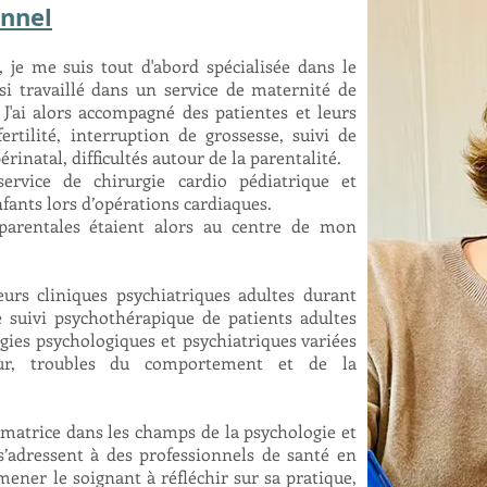
onnel
 je me suis tout d'abord sp
écialisée dans le
nsi travaillé dans un service de maternité de
J'ai alors accompagné des patientes et leurs
ertilité, interruption de grossesse, suivi de
rinatal, difficultés autour de la parentalité.
service de chirurgie cardio pédiatrique et
fants lors d’opérations cardiaques.
 parentales étaient alors au centre de mon
ieurs cliniques psychiatriques adultes durant
le suivi psychothérapique de patients adultes
gies psychologiques et psychiatriques variées
eur, troubles du comportement et de la
matrice dans les champs de la psychologie et
s’adressent à des professionnels de santé en
amener le soignant à réfléchir sur sa pratique,