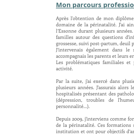
Mon parcours professi
Après l'obtention de mon diplôme,
domaine de la périnatalité. J'ai ai
l’Essonne durant plusieurs années. 
familles autour des questions d'inf
grossesse, suivi post-partum, deuil pé
J’intervenais également dans le 
accompagnais les parents et leurs en
Les problématiques familiales et
activité.
Par la suite, j'ai exercé dans plus
plusieurs années. J'assurais alors 
hospitalisés présentant des patholo
(dépression, troubles de l'hum
personnalité...).
Depuis 2009, j'interviens comme for
de la périnatalité. Ces formations 
institution et ont pour objectifs d’