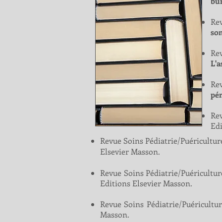
bu
Re
som
Re
L'a
Rev
pér
Re
Edi
Revue Soins Pédiatrie/Puériculture
Elsevier Masson.
Revue Soins Pédiatrie/Puériculture
Editions Elsevier Masson.
Revue Soins Pédiatrie/Puéricult
Masson.