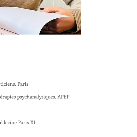
ticiens, Paris
thérapies psychanalytiques, APEP
édecine Paris XI.