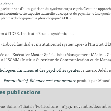
e de vie.
apacité innée d’auto-guérison du système corps-esprit. C'est une approche
nsi soutenir cette capacité naturelle du corps et du psychisme à se guéri
e plan psychologique que physiologique" AFICV.
on à l'IDES, Institut d'Etudes systémiques.
 «L’abord familial et institutionnel systémique» à l’Institut d’
ée de l’Exécutive Master Spécialisé : «Management Médical, Ges
t à l’ISCMM (Institut Supérieur de Communication et de Mana
chologues cliniciens et des psychothérapeutes
: numéro Adeli 
 :
Parentalité(s), Éduquer c'est comprendre
produit par Mousti
es publications
vue Soins Pédiatrie/Puériculture
n°323, novembre/décembre 