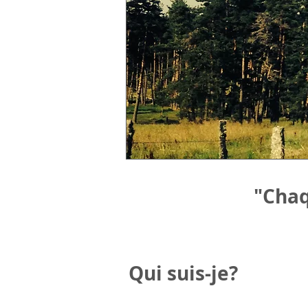
"Chaq
Qui suis-je?